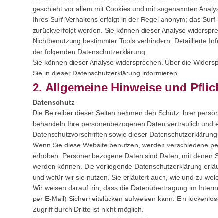
geschieht vor allem mit Cookies und mit sogenannten Anal
Ihres Surf-Verhaltens erfolgt in der Regel anonym; das Surf
zurückverfolgt werden. Sie können dieser Analyse widerspre
Nichtbenutzung bestimmter Tools verhindern. Detaillierte In
der folgenden Datenschutzerklärung.
Sie können dieser Analyse widersprechen. Über die Widers
Sie in dieser Datenschutzerklärung informieren.
2. Allgemeine Hinweise und Pflic
Datenschutz
Die Betreiber dieser Seiten nehmen den Schutz Ihrer persön
behandeln Ihre personenbezogenen Daten vertraulich und e
Datenschutzvorschriften sowie dieser Datenschutzerklärung
Wenn Sie diese Website benutzen, werden verschiedene 
erhoben. Personenbezogene Daten sind Daten, mit denen Sie 
werden können. Die vorliegende Datenschutzerklärung erläu
und wofür wir sie nutzen. Sie erläutert auch, wie und zu w
Wir weisen darauf hin, dass die Datenübertragung im Intern
per E-Mail) Sicherheitslücken aufweisen kann. Ein lückenlo
Zugriff durch Dritte ist nicht möglich.