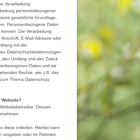
ne Verarbeitung
arbeitung personenbezogener
 keine gesetzliche Grundlage,
n ein. Personenbezogene Daten
en können. Die Verarbeitung
Anschrift, E-Mail-Adresse oder
nklang mit der
 den Datenschutzbestimmungen.
Art, den Umfang und den Zweck
onenbezogenen Daten und wir
tehenden Rechte, wie z.B. das
en zum Thema Datenschutz
r Website?
 Websitebetreiber. Dessen
ntnehmen.
 diese mitteilen. Hierbei kann
ular eingeben oder im Rahmen