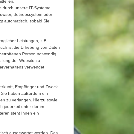
tteilen.
e durch unsere IT-Systeme
browser, Betriebssystem oder
gt automatisch, sobald Sie
aglicher Leistungen, z.B.
uch ist die Erhebung von Daten
betroffenen Person notwendig.
tellung der Website zu
zerverhaltens verwendet
 Herkunft, Empfänger und Zweck
. Sie haben außerdem ein
ten zu verlangen. Hierzu sowie
 jederzeit unter der im
ren steht Ihnen ein
stisch ausgewertet werden. Das