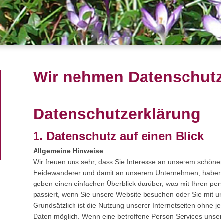
Wir nehmen Datenschutz
Datenschutzerklärung
1. Datenschutz auf einen Blick
Allgemeine Hinweise
Wir freuen uns sehr, dass Sie Interesse an unserem schö
Heidewanderer und damit an unserem Unternehmen, haben.
geben einen einfachen Überblick darüber, was mit Ihren 
passiert, wenn Sie unsere Website besuchen oder Sie mit un
Grundsätzlich ist die Nutzung unserer Internetseiten ohne
Daten möglich. Wenn eine betroffene Person Services uns