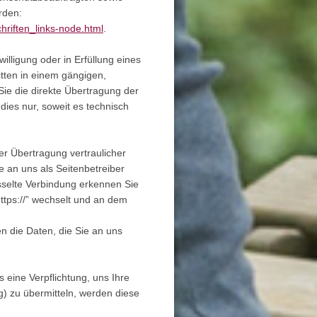
rden:
hriften_links-node.html
.
illigung oder in Erfüllung eines
itten in einem gängigen,
ie die direkte Übertragung der
dies nur, soweit es technisch
er Übertragung vertraulicher
e an uns als Seitenbetreiber
sselte Verbindung erkennen Sie
https://” wechselt und an dem
n die Daten, die Sie an uns
 eine Verpflichtung, uns Ihre
 zu übermitteln, werden diese