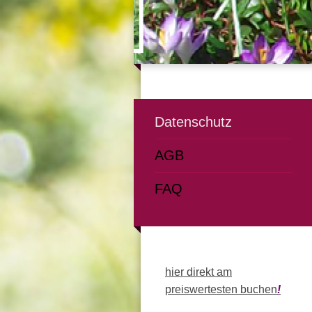
Datenschutz
AGB
FAQ
hier direkt am
preiswertesten buchen
!