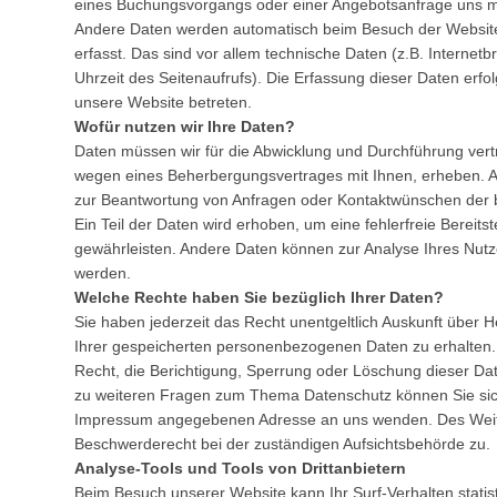
eines Buchungsvorgangs oder einer Angebotsanfrage uns mi
Andere Daten werden automatisch beim Besuch der Websit
erfasst. Das sind vor allem technische Daten (z.B. Internet
Uhrzeit des Seitenaufrufs). Die Erfassung dieser Daten erfol
unsere Website betreten.
Wofür nutzen wir Ihre Daten?
Daten müssen wir für die Abwicklung und Durchführung vertr
wegen eines Beherbergungsvertrages mit Ihnen, erheben. A
zur Beantwortung von Anfragen oder Kontaktwünschen der 
Ein Teil der Daten wird erhoben, um eine fehlerfreie Bereits
gewährleisten. Andere Daten können zur Analyse Ihres Nut
werden.
Welche Rechte haben Sie bezüglich Ihrer Daten?
Sie haben jederzeit das Recht unentgeltlich Auskunft über
Ihrer gespeicherten personenbezogenen Daten zu erhalten
Recht, die Berichtigung, Sperrung oder Löschung dieser Da
zu weiteren Fragen zum Thema Datenschutz können Sie sich
Impressum angegebenen Adresse an uns wenden. Des Weite
Beschwerderecht bei der zuständigen Aufsichtsbehörde zu.
Analyse-Tools und Tools von Drittanbietern
Beim Besuch unserer Website kann Ihr Surf-Verhalten stati