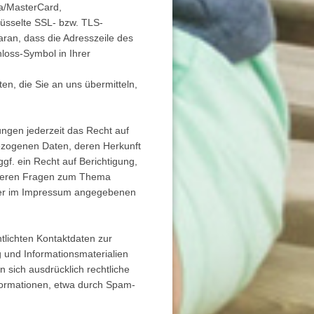
sa/MasterCard,
hlüsselte SSL- bzw. TLS-
ran, dass die Adresszeile des
hloss-Symbol in Ihrer
n, die Sie an uns übermitteln,
ngen jederzeit das Recht auf
bezogenen Daten, deren Herkunft
f. ein Recht auf Berichtigung,
iteren Fragen zum Thema
der im Impressum angegebenen
lichten Kontaktdaten zur
 und Informationsmaterialien
n sich ausdrücklich rechtliche
formationen, etwa durch Spam-