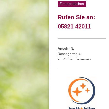
Zimmer buchen
Rufen Sie an:
05821 42011
Anschrift:
Rosengarten 4
29549 Bad Bevensen