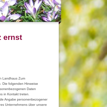
 ernst
nen Landhaus Zum
 Die folgenden Hinweise
personenbezogenen Daten
s in Kontakt treten.
 jede Angabe personenbezogener
eres Unternehmens über unsere