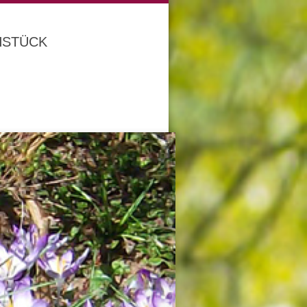
HSTÜCK