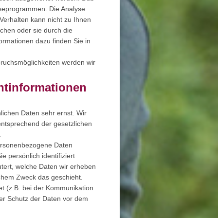
yseprogrammen. Die Analyse
-Verhalten kann nicht zu Ihnen
chen oder sie durch die
formationen dazu finden Sie in
pruchsmöglichkeiten werden wir
htinformationen
lichen Daten sehr ernst. Wir
ntsprechend der gesetzlichen
.
personenbezogene Daten
persönlich identifiziert
tert, welche Daten wir erheben
elchem Zweck das geschieht.
et (z.B. bei der Kommunikation
ser Schutz der Daten vor dem