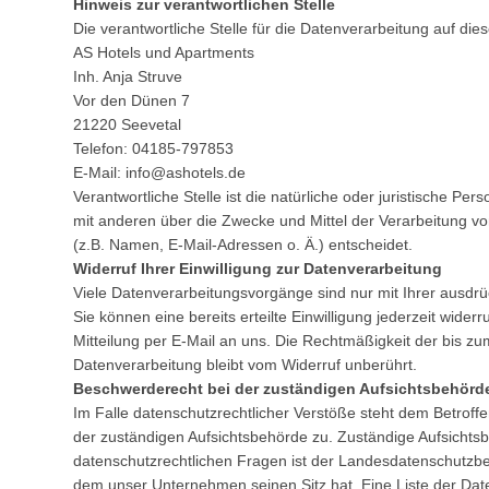
Hinweis zur verantwortlichen Stelle
Die verantwortliche Stelle für die Datenverarbeitung auf dies
AS Hotels und Apartments
Inh. Anja Struve
Vor den Dünen 7
21220 Seevetal
Telefon: 04185-797853
E-Mail: info@ashotels.de
Verantwortliche Stelle ist die natürliche oder juristische Pe
mit anderen über die Zwecke und Mittel der Verarbeitung
(z.B. Namen, E-Mail-Adressen o. Ä.) entscheidet.
Widerruf Ihrer Einwilligung zur Datenverarbeitung
Viele Datenverarbeitungsvorgänge sind nur mit Ihrer ausdrüc
Sie können eine bereits erteilte Einwilligung jederzeit wider
Mitteilung per E-Mail an uns. Die Rechtmäßigkeit der bis zu
Datenverarbeitung bleibt vom Widerruf unberührt.
Beschwerderecht bei der zuständigen Aufsichtsbehörd
Im Falle datenschutzrechtlicher Verstöße steht dem Betroff
der zuständigen Aufsichtsbehörde zu. Zuständige Aufsichts
datenschutzrechtlichen Fragen ist der Landesdatenschutzbe
dem unser Unternehmen seinen Sitz hat. Eine Liste der Da