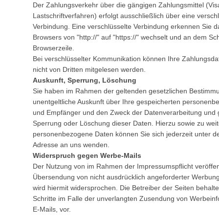
Der Zahlungsverkehr über die gängigen Zahlungsmittel (Vi
Lastschriftverfahren) erfolgt ausschließlich über eine versc
Verbindung. Eine verschlüsselte Verbindung erkennen Sie da
Browsers von "http://" auf "https://" wechselt und an dem Sc
Browserzeile.
Bei verschlüsselter Kommunikation können Ihre Zahlungsdate
nicht von Dritten mitgelesen werden.
Auskunft, Sperrung, Löschung
Sie haben im Rahmen der geltenden gesetzlichen Bestimmu
unentgeltliche Auskunft über Ihre gespeicherten personen
und Empfänger und den Zweck der Datenverarbeitung und gg
Sperrung oder Löschung dieser Daten. Hierzu sowie zu we
personenbezogene Daten können Sie sich jederzeit unter 
Adresse an uns wenden.
Widerspruch gegen Werbe-Mails
Der Nutzung von im Rahmen der Impressumspflicht veröffent
Übersendung von nicht ausdrücklich angeforderter Werbung
wird hiermit widersprochen. Die Betreiber der Seiten behalte
Schritte im Falle der unverlangten Zusendung von Werbein
E-Mails, vor.