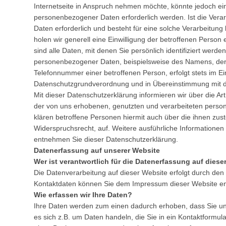
Internetseite in Anspruch nehmen möchte, könnte jedoch ei
personenbezogener Daten erforderlich werden. Ist die Ver
Daten erforderlich und besteht für eine solche Verarbeitung
holen wir generell eine Einwilligung der betroffenen Perso
sind alle Daten, mit denen Sie persönlich identifiziert werd
personenbezogener Daten, beispielsweise des Namens, der 
Telefonnummer einer betroffenen Person, erfolgt stets im Ei
Datenschutzgrundverordnung und in Übereinstimmung mit
Mit dieser Datenschutzerklärung informieren wir über die 
der von uns erhobenen, genutzten und verarbeiteten pers
klären betroffene Personen hiermit auch über die ihnen zus
Widerspruchsrecht, auf. Weitere ausführliche Information
entnehmen Sie dieser Datenschutzerklärung.
Datenerfassung auf unserer Website
Wer ist verantwortlich für die Datenerfassung auf diese
Die Datenverarbeitung auf dieser Website erfolgt durch den
Kontaktdaten können Sie dem Impressum dieser Website e
Wie erfassen wir Ihre Daten?
Ihre Daten werden zum einen dadurch erhoben, dass Sie uns
es sich z.B. um Daten handeln, die Sie in ein Kontaktform