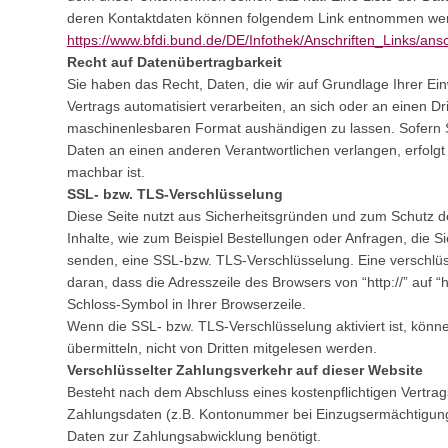
deren Kontaktdaten können folgendem Link entnommen we
https://www.bfdi.bund.de/DE/Infothek/Anschriften_Links/ansc
Recht auf Datenübertragbarkeit
Sie haben das Recht, Daten, die wir auf Grundlage Ihrer Einw
Vertrags automatisiert verarbeiten, an sich oder an einen Dr
maschinenlesbaren Format aushändigen zu lassen. Sofern S
Daten an einen anderen Verantwortlichen verlangen, erfolgt 
machbar ist.
SSL- bzw. TLS-Verschlüsselung
Diese Seite nutzt aus Sicherheitsgründen und zum Schutz d
Inhalte, wie zum Beispiel Bestellungen oder Anfragen, die Si
senden, eine SSL-bzw. TLS-Verschlüsselung. Eine verschlü
daran, dass die Adresszeile des Browsers von “http://” auf “
Schloss-Symbol in Ihrer Browserzeile.
Wenn die SSL- bzw. TLS-Verschlüsselung aktiviert ist, könne
übermitteln, nicht von Dritten mitgelesen werden.
Verschlüsselter Zahlungsverkehr auf dieser Website
Besteht nach dem Abschluss eines kostenpflichtigen Vertrags
Zahlungsdaten (z.B. Kontonummer bei Einzugsermächtigung)
Daten zur Zahlungsabwicklung benötigt.