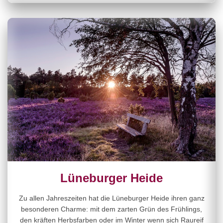
Lüneburger Heide
Zu allen Jahreszeiten hat die Lüneburger Heide ihren ganz
besonderen Charme: mit dem zarten Grün des Frühlings,
den kräften Herbsfarben oder im Winter wenn sich Raureif