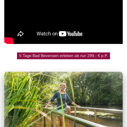
5 Tage Bad Bevensen erleben ab nur 299,- € p.P.