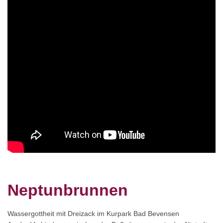
Neptunbrunnen
Wassergottheit mit Dreizack im Kurpark Bad Bevensen