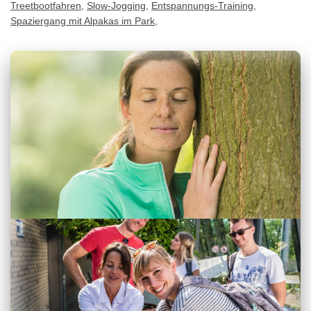
Treetbootfahren
,
Slow-Jogging
,
Entspannungs-Training
,
Spaziergang mit Alpakas im Park
,