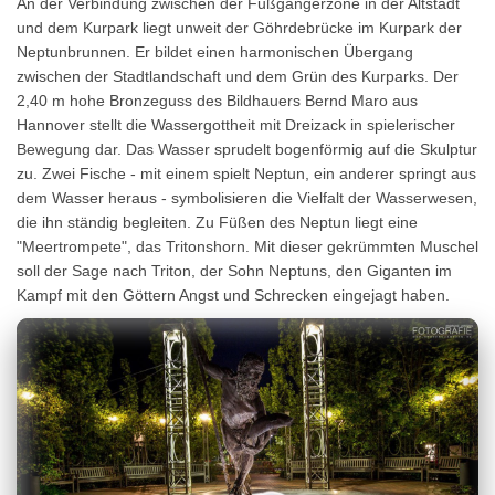
An der Verbindung zwischen der Fußgängerzone in der Altstadt
und dem Kurpark liegt unweit der Göhrdebrücke im Kurpark der
Neptunbrunnen. Er bildet einen harmonischen Übergang
zwischen der Stadtlandschaft und dem Grün des Kurparks. Der
2,40 m hohe Bronzeguss des Bildhauers Bernd Maro aus
Hannover stellt die Wassergottheit mit Dreizack in spielerischer
Bewegung dar. Das Wasser sprudelt bogenförmig auf die Skulptur
zu. Zwei Fische - mit einem spielt Neptun, ein anderer springt aus
dem Wasser heraus - symbolisieren die Vielfalt der Wasserwesen,
die ihn ständig begleiten. Zu Füßen des Neptun liegt eine
"Meertrompete", das Tritonshorn. Mit dieser gekrümmten Muschel
soll der Sage nach Triton, der Sohn Neptuns, den Giganten im
Kampf mit den Göttern Angst und Schrecken eingejagt haben.