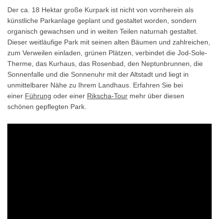
Der ca. 18 Hektar große Kurpark ist nicht von vornherein als
künstliche Parkanlage geplant und gestaltet worden, sondern
organisch gewachsen und in weiten Teilen naturnah gestaltet.
Dieser weitläufige Park mit seinen alten Bäumen und zahlreichen,
zum Verweilen einladen, grünen Plätzen, verbindet die Jod-Sole-
Therme, das Kurhaus, das Rosenbad, den Neptunbrunnen, die
Sonnenfalle und die Sonnenuhr mit der Altstadt und liegt in
unmittelbarer Nähe zu Ihrem Landhaus. Erfahren Sie bei
einer
Führung
oder einer
Rikscha-Tour
mehr über diesen
schönen gepflegten Park.