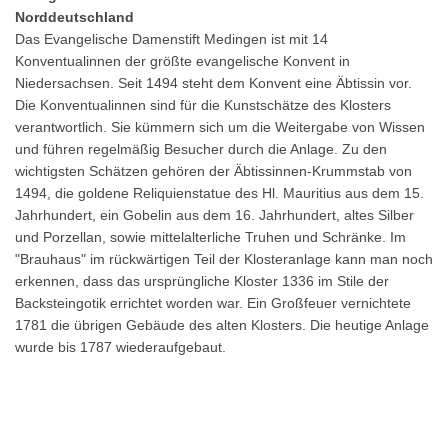
Norddeutschland
Das Evangelische Damenstift Medingen ist mit 14
Konventualinnen der größte evangelische Konvent in
Niedersachsen. Seit 1494 steht dem Konvent eine Äbtissin vor.
Die Konventualinnen sind für die Kunstschätze des Klosters
verantwortlich. Sie kümmern sich um die Weitergabe von Wissen
und führen regelmäßig Besucher durch die Anlage. Zu den
wichtigsten Schätzen gehören der Äbtissinnen-Krummstab von
1494, die goldene Reliquienstatue des Hl. Mauritius aus dem 15.
Jahrhundert, ein Gobelin aus dem 16. Jahrhundert, altes Silber
und Porzellan, sowie mittelalterliche Truhen und Schränke. Im
"Brauhaus" im rückwärtigen Teil der Klosteranlage kann man noch
erkennen, dass das ursprüngliche Kloster 1336 im Stile der
Backsteingotik errichtet worden war. Ein Großfeuer vernichtete
1781 die übrigen Gebäude des alten Klosters. Die heutige Anlage
wurde bis 1787 wiederaufgebaut.